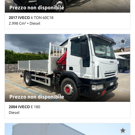
Prezzo non disponibile
2017 IVECO
6 TON 60C18
2.998 Cm³ • Diesel
104.846 Km • Cambio Manuale • Bianco pastello
Prezzo non disponibile
2004 IVECO
E 180
Diesel
119.889 Km • Cambio Manuale • Bianco pastello