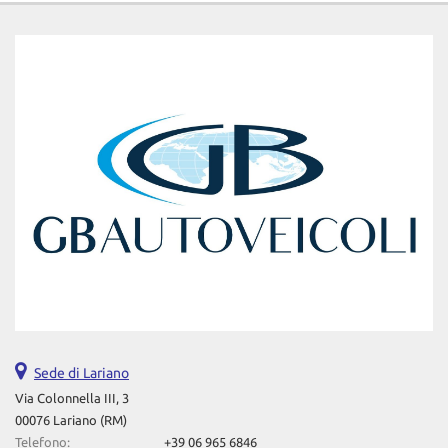
Sede di Lariano
Via Colonnella III, 3
00076 Lariano (RM)
Telefono:
+39 06 965 6846