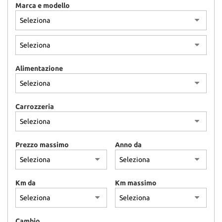
NEWS
Marca e modello
CONTATTI
GB TRAILER
Alimentazione
NUOVI
Carrozzeria
USATI
AREA COMMERCIANTI
Prezzo massimo
Anno da
Km da
Km massimo
Cambio