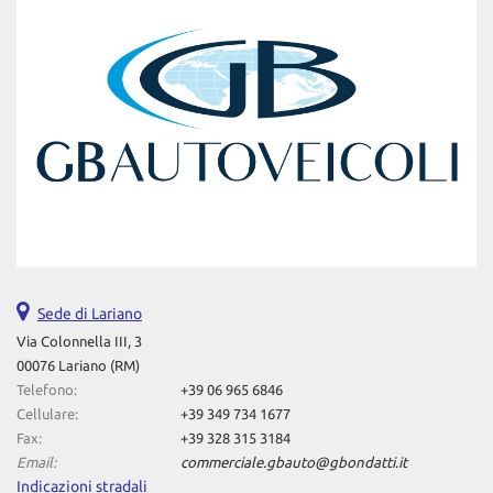
Sede di Lariano
Via Colonnella III, 3
00076 Lariano (RM)
Telefono:
+39 06 965 6846
Cellulare:
+39 349 734 1677
Fax:
+39 328 315 3184
Email:
commerciale.gbauto@gbondatti.it
Indicazioni stradali