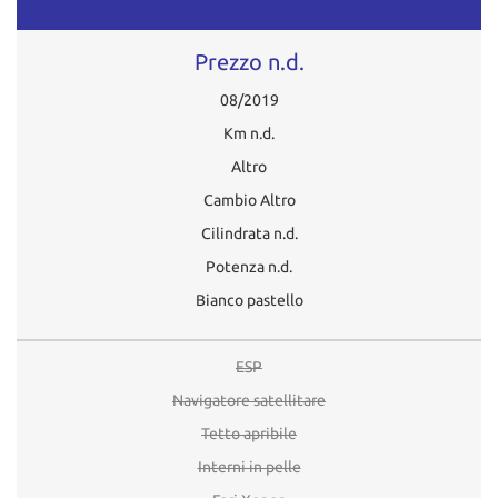
Prezzo n.d.
08/2019
Km n.d.
Altro
Cambio Altro
Cilindrata n.d.
Potenza n.d.
Bianco pastello
ESP
Navigatore satellitare
Tetto apribile
Interni in pelle