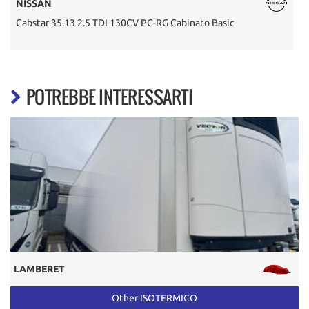
NISSAN
Cabstar 35.13 2.5 TDI 130CV PC-RG Cabinato Basic
D
POTREBBE INTERESSARTI
LAMBERET
Other ISOTERMICO