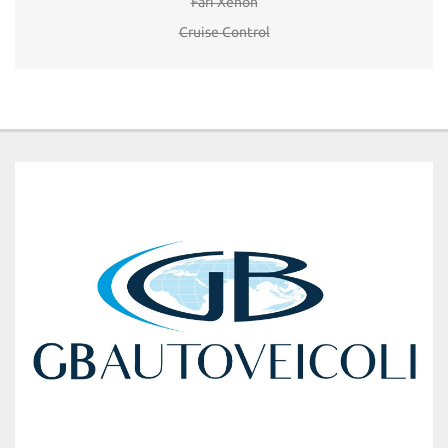
Fari Xenon
Cruise Control