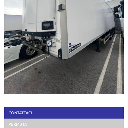
CONTATTACI
PERMUTA