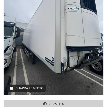
NEWS
CONTATTI
GB TRAILER
NUOVI
USATI
AREA COMMERCIANTI
GUARDA LE 6 FOTO
PERMUTA