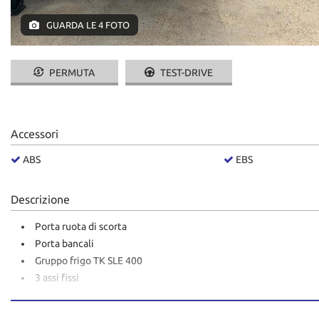
GUARDA LE 4 FOTO
PERMUTA
TEST-DRIVE
Accessori
ABS
EBS
Descrizione
Porta ruota di scorta
Porta bancali
Gruppo frigo TK SLE 400
3 assi fissi
FNA 06/2029