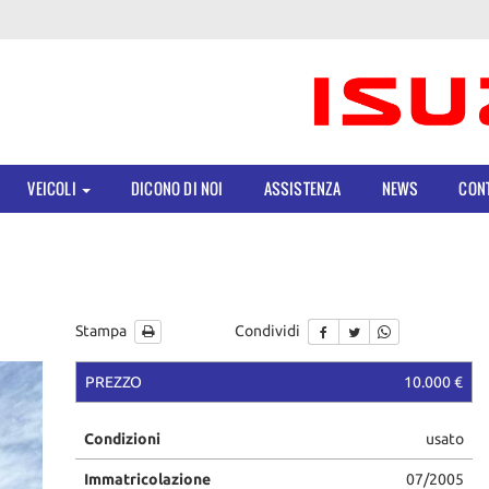
VEICOLI
DICONO DI NOI
ASSISTENZA
NEWS
CONT
Stampa
Condividi
PREZZO
10.000 €
Condizioni
usato
Immatricolazione
07/2005