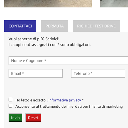
CONTATTACI
PERMUTA
RICHIEDI TEST DRIVE
Vuoi saperne di più? Scrivici!
I campi contrassegnati con * sono obbligatori.
Ho letto e accetto
l'informativa privacy
*
Acconsento al trattamento dei miei dati per finalità di marketing