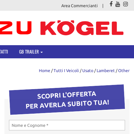
Area Commercianti
ATTI
GB TRAILER
Home
/
Tutti I Veicoli
/
Usato
/
Lamberet
/
Other
SCOPRI L'OFFERTA
PER AVERLA SUBITO TUA!