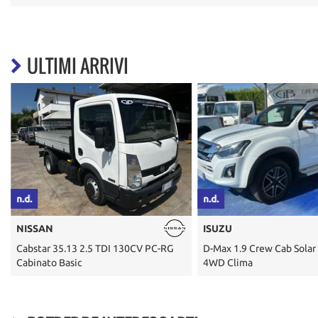
ULTIMI ARRIVI
n.d.
n.d.
NISSAN
ISUZU
Cabstar 35.13 2.5 TDI 130CV PC-RG
D-Max 1.9 Crew Cab Solar 
Cabinato Basic
4WD Clima