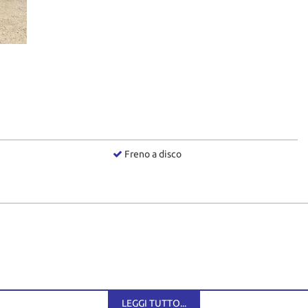
Freno a disco
LEGGI TUTTO...