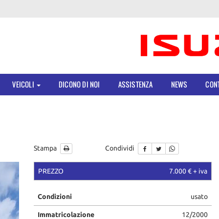
VEICOLI
DICONO DI NOI
ASSISTENZA
NEWS
CONT
Stampa
Condividi
PREZZO
7.000 € + iva
Condizioni
usato
Immatricolazione
12/2000