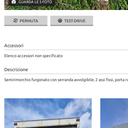
GUARDA LE 5 FOTO
PERMUTA
TEST-DRIVE
Accessori
Elenco accessori non specificato
Descrizione
Semirimorchio furgonato con serranda avvolgibile, 2 assi fissi, porta ru