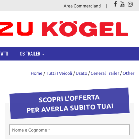
Area Commercianti
ATTI
GB TRAILER
Home
/
Tutti I Veicoli
/
Usato
/
General Trailer
/
Other
SCOPRI L'OFFERTA
PER AVERLA SUBITO TUA!