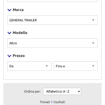
NEWS
Marca
CONTATTI
GB TRAILER
Modello
NUOVI
USATI
Prezzo
AREA COMMERCIANTI
Ordina per:
Trovati
1
risultati