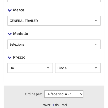
NEWS
Marca
CONTATTI
GB TRAILER
Modello
NUOVI
USATI
Prezzo
AREA COMMERCIANTI
Ordina per:
Trovati
1
risultati