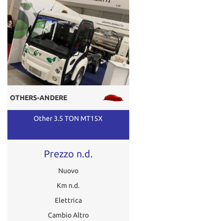
OTHERS-ANDERE
Other 3.5 TON MT15X
Prezzo n.d.
Nuovo
Km n.d.
Elettrica
Cambio Altro