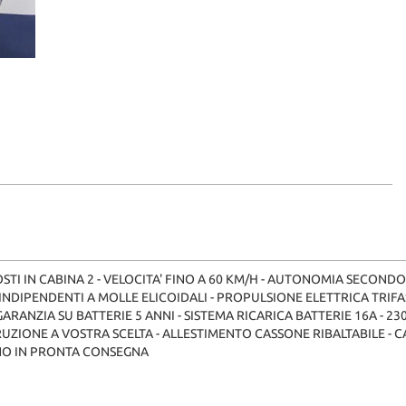
 IN CABINA 2 - VELOCITA' FINO A 60 KM/H - AUTONOMIA SECONDO WL
NI INDIPENDENTI A MOLLE ELICOIDALI - PROPULSIONE ELETTRICA TR
- GARANZIA SU BATTERIE 5 ANNI - SISTEMA RICARICA BATTERIE 16A - 
ZIONE A VOSTRA SCELTA - ALLESTIMENTO CASSONE RIBALTABILE - C
ONO IN PRONTA CONSEGNA