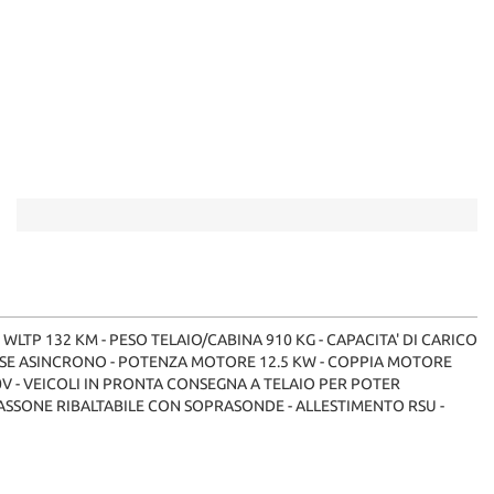
TP 132 KM - PESO TELAIO/CABINA 910 KG - CAPACITA' DI CARICO
IFASE ASINCRONO - POTENZA MOTORE 12.5 KW - COPPIA MOTORE
230V - VEICOLI IN PRONTA CONSEGNA A TELAIO PER POTER
ASSONE RIBALTABILE CON SOPRASONDE - ALLESTIMENTO RSU -