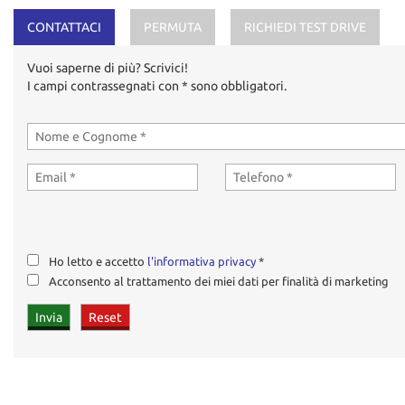
CONTATTACI
PERMUTA
RICHIEDI TEST DRIVE
Vuoi saperne di più? Scrivici!
I campi contrassegnati con * sono obbligatori.
Ho letto e accetto
l'informativa privacy
*
Acconsento al trattamento dei miei dati per finalità di marketing