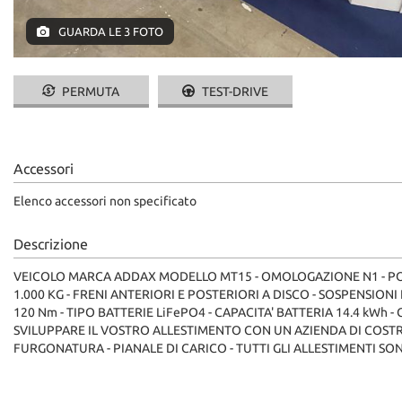
GUARDA LE 3 FOTO
PERMUTA
TEST-DRIVE
Accessori
Elenco accessori non specificato
Descrizione
VEICOLO MARCA ADDAX MODELLO MT15 - OMOLOGAZIONE N1 - POSTI
1.000 KG - FRENI ANTERIORI E POSTERIORI A DISCO - SOSPENSIO
120 Nm - TIPO BATTERIE LiFePO4 - CAPACITA' BATTERIA 14.4 kWh 
SVILUPPARE IL VOSTRO ALLESTIMENTO CON UN AZIENDA DI COSTRU
FURGONATURA - PIANALE DI CARICO - TUTTI GLI ALLESTIMENTI S