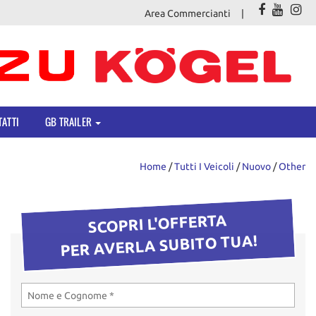
Area Commercianti
ATTI
GB TRAILER
Home
/
Tutti I Veicoli
/
Nuovo
/
Other
SCOPRI L'OFFERTA
PER AVERLA SUBITO TUA!