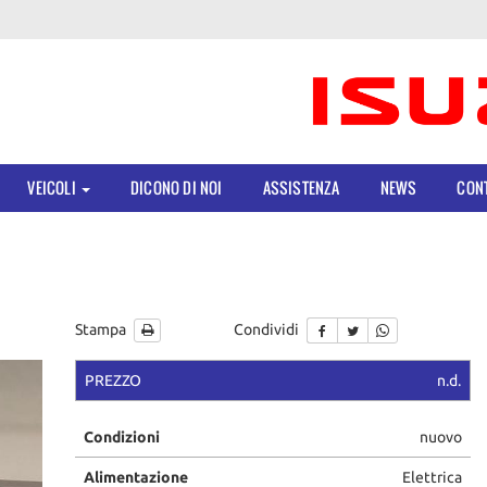
VEICOLI
DICONO DI NOI
ASSISTENZA
NEWS
CONT
Stampa
Condividi
PREZZO
n.d.
Condizioni
nuovo
Alimentazione
Elettrica