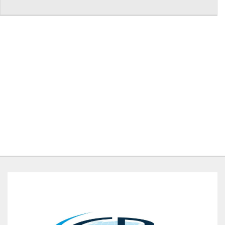
NEWS
CONTATTI
GB TRAILER
NUOVI
USATI
AREA COMMERCIANTI