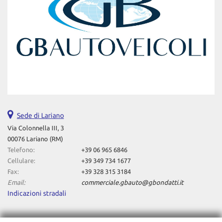
Sede di Lariano
Via Colonnella III, 3
00076 Lariano (RM)
Telefono:
+39 06 965 6846
Cellulare:
+39 349 734 1677
Fax:
+39 328 315 3184
Email:
commerciale.gbauto@gbondatti.it
Indicazioni stradali