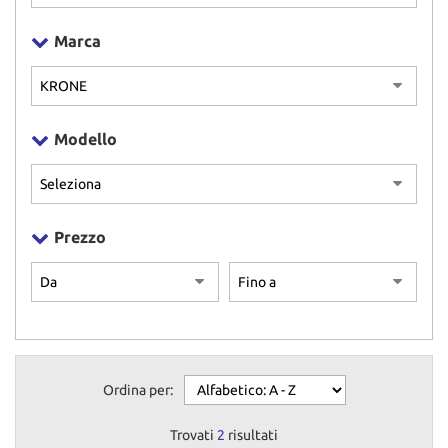
NEWS
Marca
CONTATTI
GB TRAILER
Modello
NUOVI
USATI
Prezzo
AREA COMMERCIANTI
Ordina per:
Trovati
2
risultati