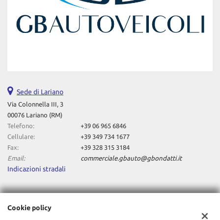
Sede di Lariano
Via Colonnella III, 3
00076 Lariano (RM)
Telefono:
+39 06 965 6846
Cellulare:
+39 349 734 1677
Fax:
+39 328 315 3184
Email:
commerciale.gbauto@gbondatti.it
Indicazioni stradali
Dati fiscali:
Cookie policy
Gianluca Bondatti Autoveicoli Srl