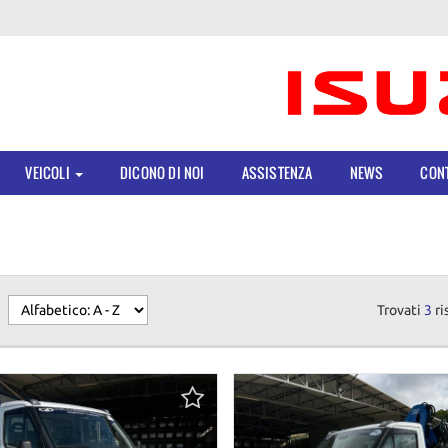
VEICOLI
DICONO DI NOI
ASSISTENZA
NEWS
CONT
Trovati
3
ri