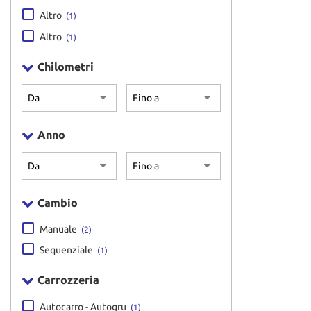
Altro
(1)
Altro
(1)
Chilometri
Anno
Cambio
Manuale
(2)
Sequenziale
(1)
Carrozzeria
Autocarro - Autogru
(1)