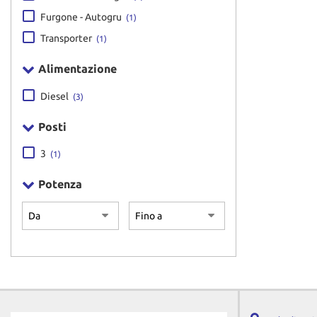
Furgone - Autogru
(1)
Transporter
(1)
Alimentazione
Diesel
(3)
Posti
3
(1)
Potenza